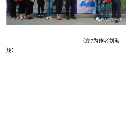
（左7为作者刘海
翔）