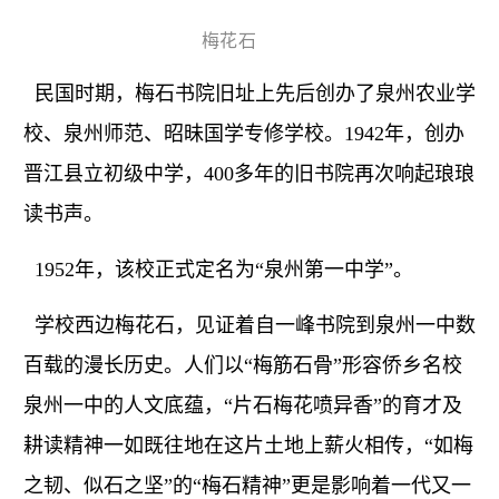
梅花石
民国时期，梅石书院旧址上先后创办了泉州农业学
校、泉州师范、昭昧国学专修学校。1942年，创办
晋江县立初级中学，400多年的旧书院再次响起琅琅
读书声。
1952年，该校正式定名为“泉州第一中学”。
学校西边梅花石，见证着自一峰书院到泉州一中数
百载的漫长历史。人们以“梅筋石骨”形容侨乡名校
泉州一中的人文底蕴，“片石梅花喷异香”的育才及
耕读精神一如既往地在这片土地上薪火相传，“如梅
之韧、似石之坚”的“梅石精神”更是影响着一代又一