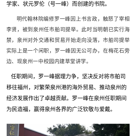
学家、状元罗伦（号一峰）而创建的书院。
明代翰林院编修罗一峰因上书言政，触怒了宰相
李贤，被到泉州任市舶司提举。此时当明朝已实行海
禁，泉州对外交通和贸易开始走向没落，市舶司提举
实际上是一个闲职，罗一峰因无公可办，在梅花石旁
边、现泉州一中校园内建草堂讲学。
任职期间，罗一峰据理力争，坚决反对将市舶司
移往福州，对繁荣泉州港的海外贸易、推动泉州的
经济发展作出了卓越贡献。罗一峰在泉州任职期间
为民造福，赢得泉州各界的广泛钦敬与爱戴。