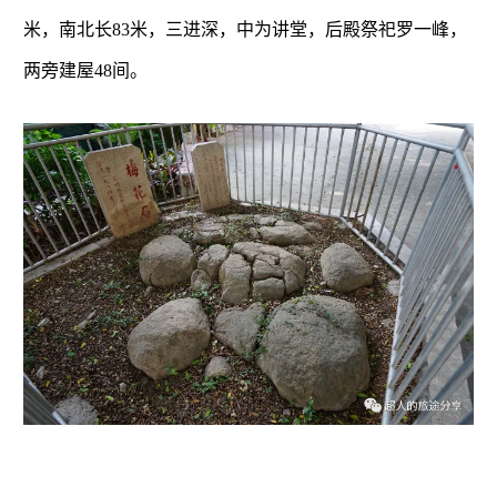
米，南北长83米，三进深，中为讲堂，后殿祭祀罗一峰，
两旁建屋48间。