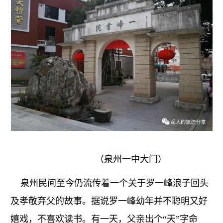
（泉州一中大门）
泉州民间至今仍流传着一个关于罗一峰浪子回头
及孝敬弃父的故事。据说罗一峰幼年并不聪明又好
嬉戏，不喜欢读书。有一天，父亲出个“天”字命